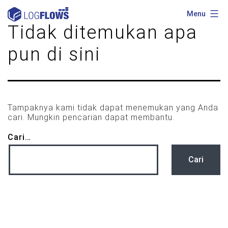
Lewati
ke
Menu
konten
LOGFLOWS
Tidak ditemukan apa
pun di sini
Tampaknya kami tidak dapat menemukan yang Anda
cari. Mungkin pencarian dapat membantu.
Cari…